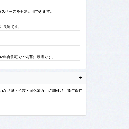
管スペースを有効活用できます。
蓄に最適です。
や集合住宅での備蓄に最適です。
+
力な防臭・抗菌・固化能力、焼却可能、15年保存
、小型で軽量であるため、小さなスペースでの保