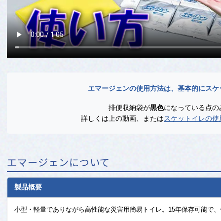
エマージェンの使用方法は、基本的にスケ
排便収納袋が
黒色
になっている点の
詳しくは上の動画、または
スケットイレの使
エマージェンについて
製品概要
小型・軽量でありながら高性能な災害用簡易トイレ。15年保存可能で