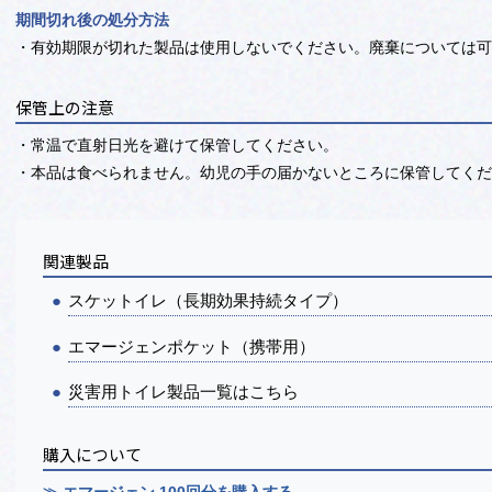
期間切れ後の処分方法
・
有効期限が切れた製品は使用しないでください。
廃棄については
保管上の注意
・常温で直射日光を避けて保管してください。
・本品は食べられません。幼児の手の届かないところに保管してく
関連製品
スケットイレ（長期効果持続タイプ）
エマージェンポケット（携帯用）
災害用トイレ製品一覧はこちら
購入について