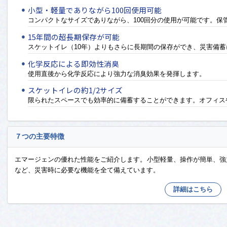
小型・軽量でありながら100回使用可能
コンパクトなサイズでありながら、100回分の使用が可能です。保
15年間の超長期保存が可能
スケットイレ（10年）よりもさらに長期間の保存ができ、災害備
化学反応による即効性消臭
使用直後から化学反応により強力な消臭効果を発揮します。
スケットイレの約1/2サイズ
限られたスペースでも効率的に備蓄することができます。オフィス
７つの主要特徴
エマージェンの優れた性能をご紹介します。小型軽量、操作が簡単、強
など、災害時に必要な機能を全て備えています。
詳細はこちら
1．小型・軽量
水を使わずにし尿処理できる簡易トイレでありながら